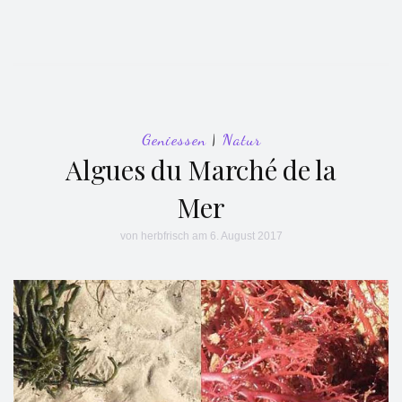
Geniessen
|
Natur
Algues du Marché de la
Mer
von
herbfrisch
am 6. August 2017