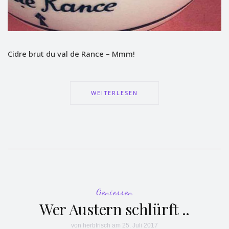
Cidre brut du val de Rance – Mmm!
WEITERLESEN
Geniessen
Wer Austern schlürft ..
von
herbfrisch
am 25. Juli 2017