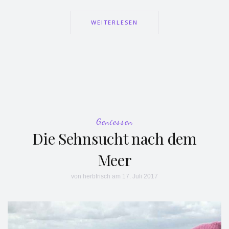
WEITERLESEN
Geniessen
Die Sehnsucht nach dem
Meer
von
herbfrisch
am 17. Juli 2017