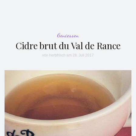
Geniessen
Cidre brut du Val de Rance
von
herbfrisch
am 28. Juli 2017