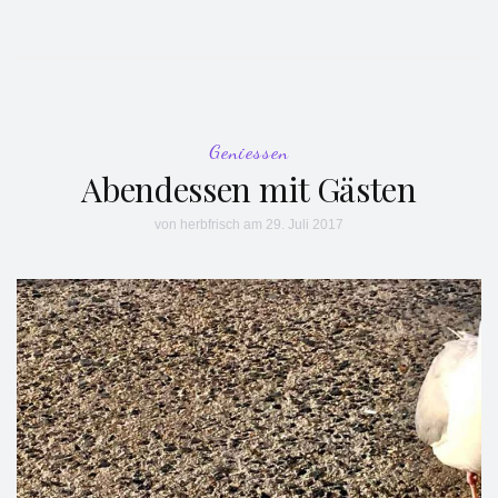
Geniessen
Abendessen mit Gästen
von
herbfrisch
am 29. Juli 2017