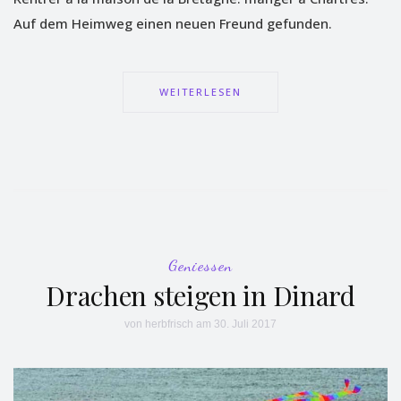
Auf dem Heimweg einen neuen Freund gefunden.
WEITERLESEN
Geniessen
Drachen steigen in Dinard
von
herbfrisch
am 30. Juli 2017