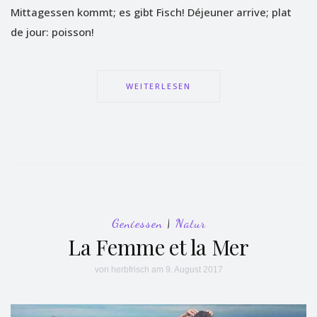
Mittagessen kommt; es gibt Fisch! Déjeuner arrive; plat
de jour: poisson!
WEITERLESEN
Geniessen
|
Natur
La Femme et la Mer
von
herbfrisch
am 9. August 2017