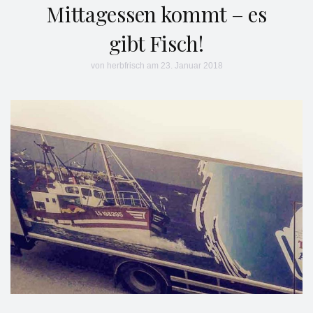
Mittagessen kommt – es
gibt Fisch!
von
herbfrisch
am 23. Januar 2018