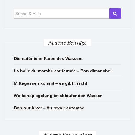
Suche
für:
Neueste Beiträge
Die natürliche Farbe des Wassers
La halle du marché est fermée – Bon dimanche!
Mittagessen kommt – es gibt Fisch!
Wolkenspiegelung im ablaufenden Wasser
Bonjour hiver – Au revoir automne
Neueste Kommentare