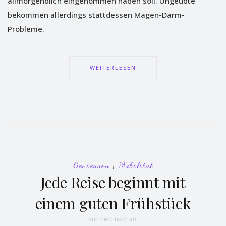
allmorgendlich eingenommen haben soll. Ungeübte
bekommen allerdings stattdessen Magen-Darm-
Probleme.
WEITERLESEN
Geniessen
|
Mobilität
Jede Reise beginnt mit
einem guten Frühstück
von
herbfrisch
am