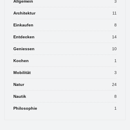
Allgemein
3
Architektur
11
Einkaufen
8
Entdecken
14
Geniessen
10
Kochen
1
Mobilität
3
Natur
24
Nautik
8
Philosophie
1