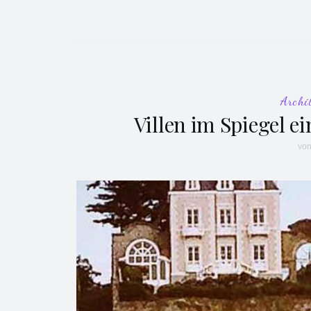
Archi
Villen im Spiegel 
vo