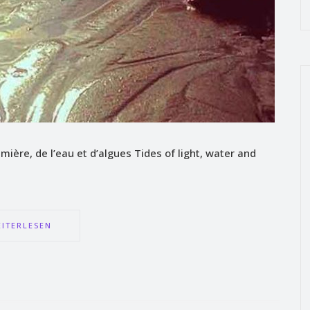
ière, de l’eau et d’algues Tides of light, water and
ITERLESEN