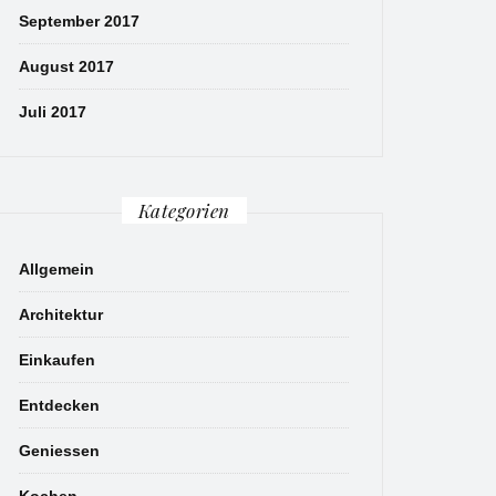
September 2017
August 2017
Juli 2017
Kategorien
Allgemein
Architektur
Einkaufen
Entdecken
Geniessen