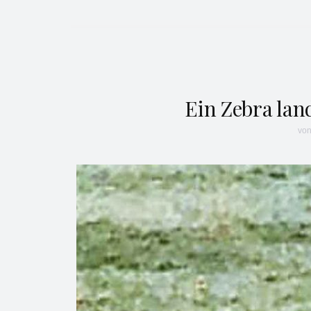
Ein Zebra lan
vo