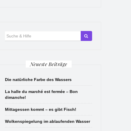
Suche
für:
Neueste Beiträge
Die natürliche Farbe des Wassers
La halle du marché est fermée – Bon
dimanche!
Mittagessen kommt – es gibt Fisch!
Wolkenspiegelung im ablaufenden Wasser