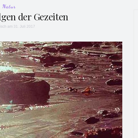
Natur
lgen der Gezeiten
isch
am 31. Juli 2017