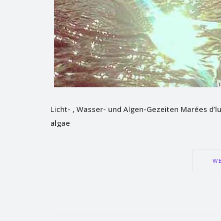
Licht- , Wasser- und Algen-Gezeiten Marées d’lum
algae
WE