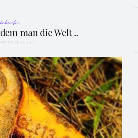
Einkaufen
dem man die Welt ..
isch
am 30. Juli 2017