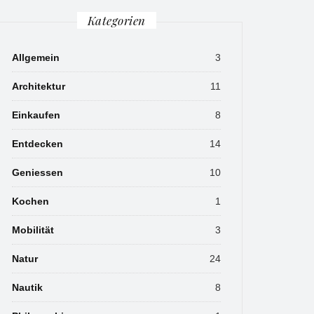
Kategorien
Allgemein
3
Architektur
11
Einkaufen
8
Entdecken
14
Geniessen
10
Kochen
1
Mobilität
3
Natur
24
Nautik
8