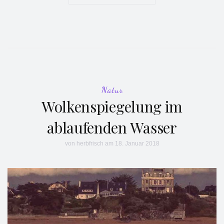
Natur
Wolkenspiegelung im
ablaufenden Wasser
von
herbfrisch
am 18. Januar 2018