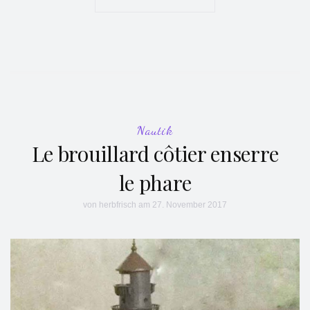
Nautik
Le brouillard côtier enserre
le phare
von
herbfrisch
am 27. November 2017