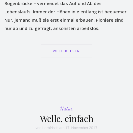
Bogenbrücke – vermeidet das Auf und Ab des
Lebenslaufs. Immer der Höhenlinie entlang ist bequemer.
Nur, jemand muß sie erst einmal erbauen. Pioniere sind
nur ab und zu gefragt, ansonsten arbeitslos.
WEITERLESEN
Natur
Welle, einfach
von
herbfrisch
am 17. November 2017