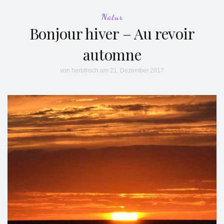
Natur
Bonjour hiver – Au revoir
automne
von
herbfrisch
am 21. Dezember 2017