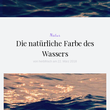
Natur
Die natürliche Farbe des
Wassers
von
herbfrisch
am 22. März 2018