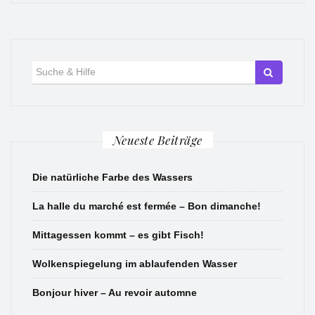
Suche
für:
Neueste Beiträge
Die natürliche Farbe des Wassers
La halle du marché est fermée – Bon dimanche!
Mittagessen kommt – es gibt Fisch!
Wolkenspiegelung im ablaufenden Wasser
Bonjour hiver – Au revoir automne