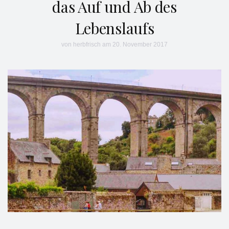
das Auf und Ab des
Lebenslaufs
von
herbfrisch
am 20. November 2017