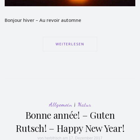
Bonjour hiver – Au revoir automne
WEITERLESEN
Allgemein
|
Natur
Bonne année! – Guten
Rutsch! – Happy New Year!
von
herbfrisch
am 17. Dezember 2017