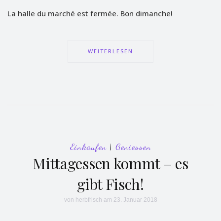
La halle du marché est fermée. Bon dimanche!
WEITERLESEN
Einkaufen
|
Geniessen
Mittagessen kommt – es
gibt Fisch!
von
herbfrisch
am 23. Januar 2018