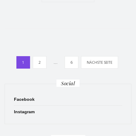
Seitennummerierung
1
2
…
6
NÄCHSTE SEITE
der
Beiträge
Social
Facebook
Instagram