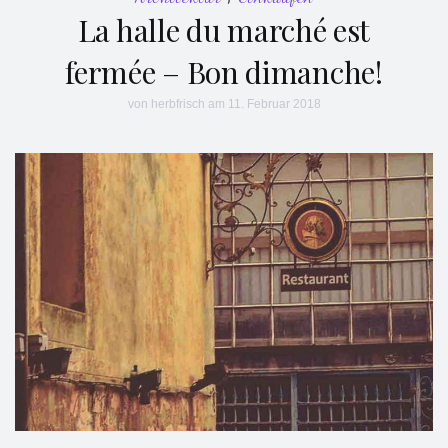
La halle du marché est
fermée – Bon dimanche!
von
herbfrisch
am 11. Februar 2018