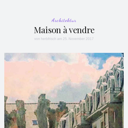
Architektur
Maison à vendre
von
herbfrisch
am 25. November 2017