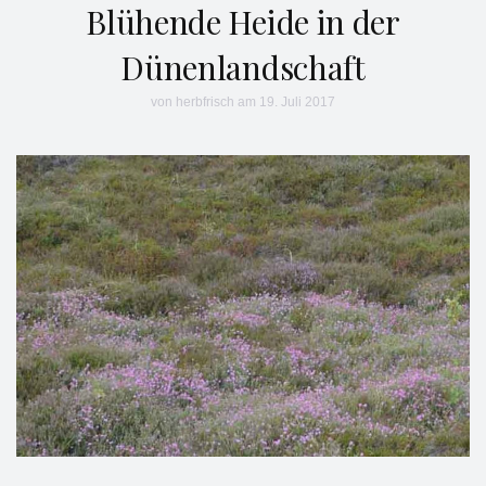
Blühende Heide in der
Dünenlandschaft
von
herbfrisch
am 19. Juli 2017