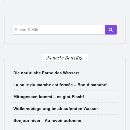
Suche
für:
Neueste Beiträge
Die natürliche Farbe des Wassers
La halle du marché est fermée – Bon dimanche!
Mittagessen kommt – es gibt Fisch!
Wolkenspiegelung im ablaufenden Wasser
Bonjour hiver – Au revoir automne