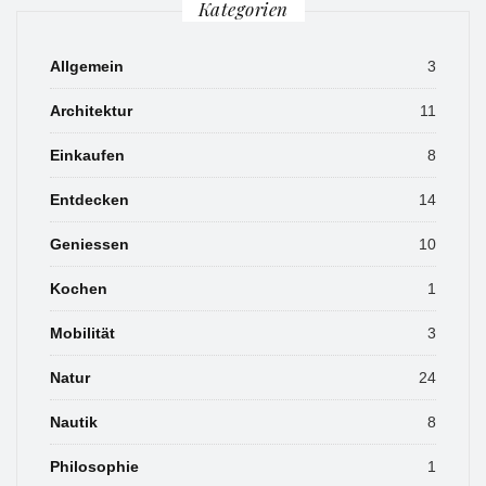
Kategorien
Allgemein
3
Architektur
11
Einkaufen
8
Entdecken
14
Geniessen
10
Kochen
1
Mobilität
3
Natur
24
Nautik
8
Philosophie
1