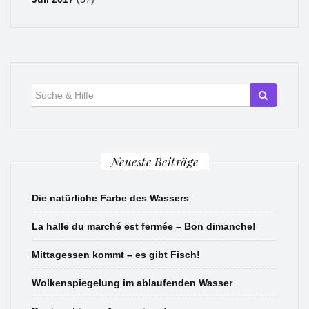
Suche
für:
Neueste Beiträge
Die natürliche Farbe des Wassers
La halle du marché est fermée – Bon dimanche!
Mittagessen kommt – es gibt Fisch!
Wolkenspiegelung im ablaufenden Wasser