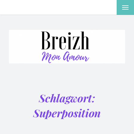
MEN
EIN-
ODE
AUS
Schlagwort:
Superposition