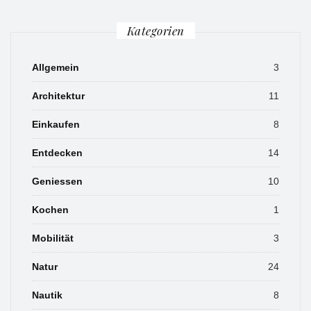
Kategorien
Allgemein
3
Architektur
11
Einkaufen
8
Entdecken
14
Geniessen
10
Kochen
1
Mobilität
3
Natur
24
Nautik
8