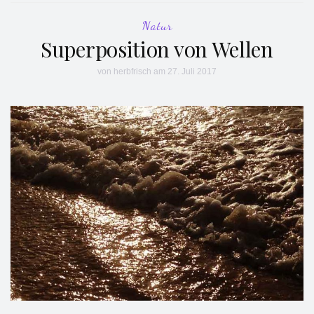
Natur
Superposition von Wellen
von
herbfrisch
am 27. Juli 2017