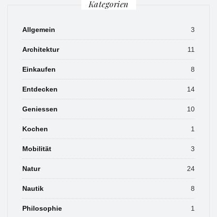
Kategorien
Allgemein
3
Architektur
11
Einkaufen
8
Entdecken
14
Geniessen
10
Kochen
1
Mobilität
3
Natur
24
Nautik
8
Philosophie
1