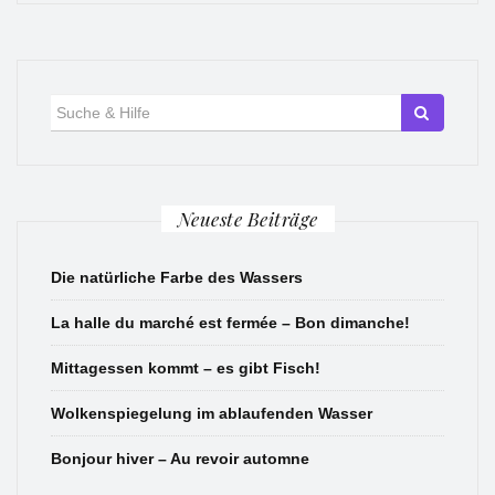
Suche
für:
Neueste Beiträge
Die natürliche Farbe des Wassers
La halle du marché est fermée – Bon dimanche!
Mittagessen kommt – es gibt Fisch!
Wolkenspiegelung im ablaufenden Wasser
Bonjour hiver – Au revoir automne