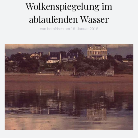
Wolkenspiegelung im
ablaufenden Wasser
von
herbfrisch
am 18. Januar 2018