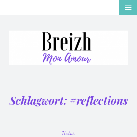
MEN
EIN-
ODE
AUS
Schlagwort:
#reflections
Natur