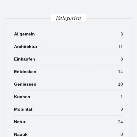
Kategorien
Allgemein
3
Architektur
11
Einkaufen
8
Entdecken
14
Geniessen
10
Kochen
1
Mobilität
3
Natur
24
Nautik
8