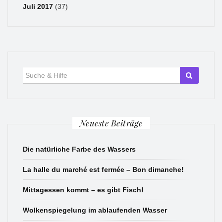
Juli 2017
(37)
Suche
für:
Neueste Beiträge
Die natürliche Farbe des Wassers
La halle du marché est fermée – Bon dimanche!
Mittagessen kommt – es gibt Fisch!
Wolkenspiegelung im ablaufenden Wasser