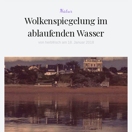
Natur
Wolkenspiegelung im
ablaufenden Wasser
von
herbfrisch
am 18. Januar 2018