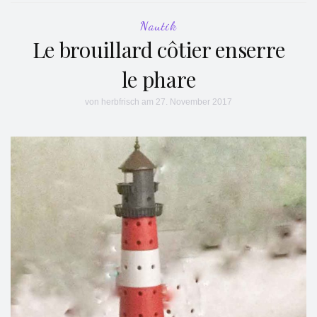
Nautik
Le brouillard côtier enserre
le phare
von
herbfrisch
am 27. November 2017