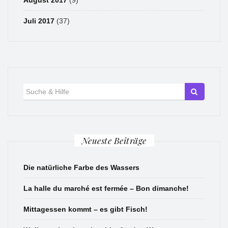
August 2017
(9)
Juli 2017
(37)
Suche
für:
Neueste Beiträge
Die natürliche Farbe des Wassers
La halle du marché est fermée – Bon dimanche!
Mittagessen kommt – es gibt Fisch!