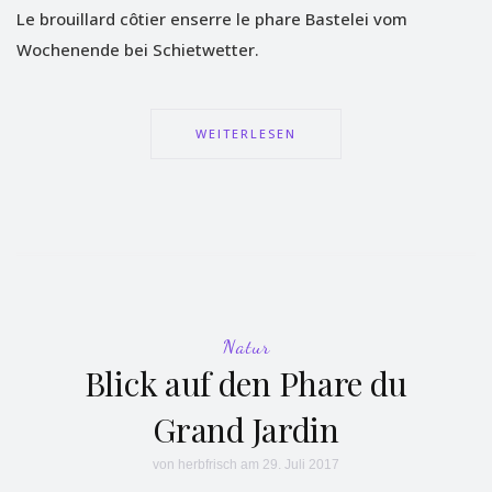
Le brouillard côtier enserre le phare Bastelei vom
Wochenende bei Schietwetter.
WEITERLESEN
Natur
Blick auf den Phare du
Grand Jardin
von
herbfrisch
am 29. Juli 2017