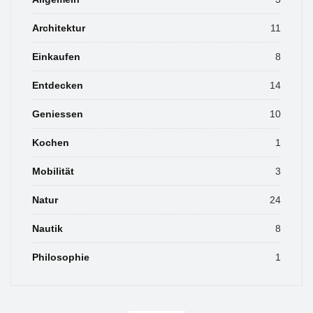
Architektur
11
Einkaufen
8
Entdecken
14
Geniessen
10
Kochen
1
Mobilität
3
Natur
24
Nautik
8
Philosophie
1