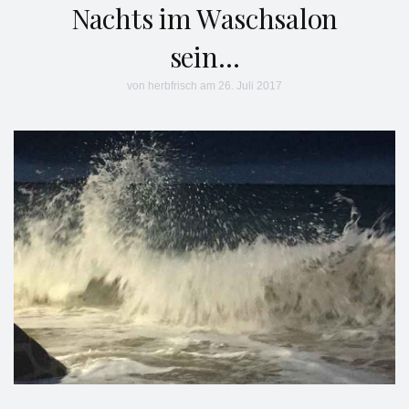
Nachts im Waschsalon
sein…
von
herbfrisch
am 26. Juli 2017