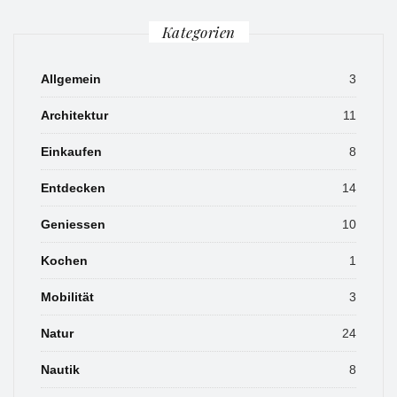
Kategorien
Allgemein
3
Architektur
11
Einkaufen
8
Entdecken
14
Geniessen
10
Kochen
1
Mobilität
3
Natur
24
Nautik
8