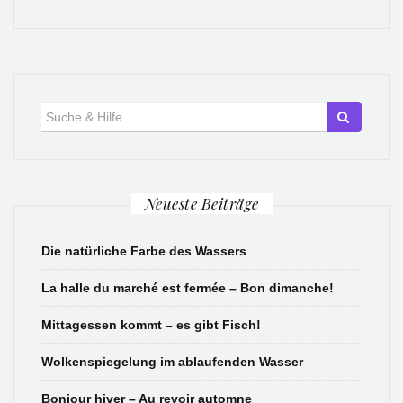
Suche
für:
Neueste Beiträge
Die natürliche Farbe des Wassers
La halle du marché est fermée – Bon dimanche!
Mittagessen kommt – es gibt Fisch!
Wolkenspiegelung im ablaufenden Wasser
Bonjour hiver – Au revoir automne