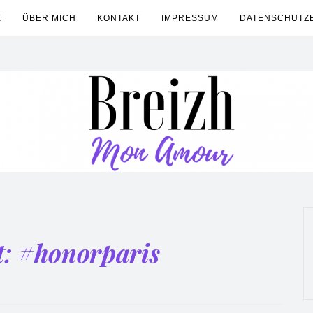
E
ÜBER MICH
KONTAKT
IMPRESSUM
DATENSCHUTZ
t:
#honorparis