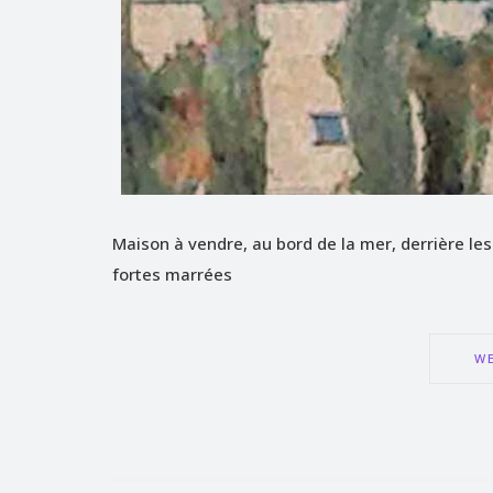
Maison à vendre, au bord de la mer, derrière le
fortes marrées
WE