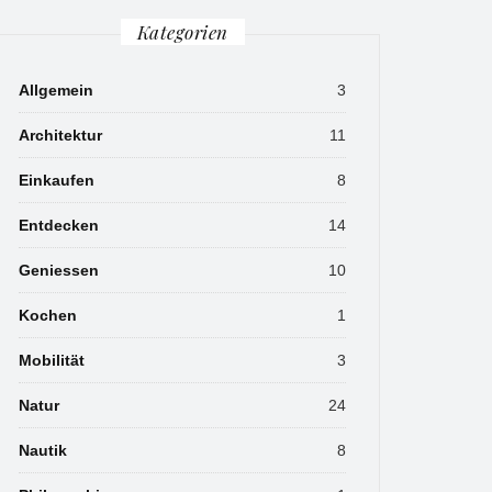
Kategorien
Allgemein
3
Architektur
11
Einkaufen
8
Entdecken
14
Geniessen
10
Kochen
1
Mobilität
3
Natur
24
Nautik
8