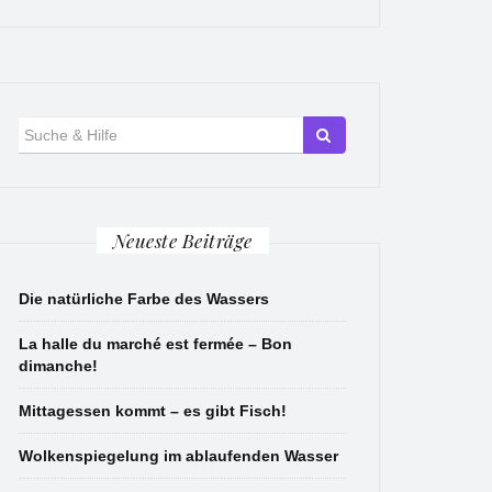
Suche
für:
Neueste Beiträge
Die natürliche Farbe des Wassers
La halle du marché est fermée – Bon
dimanche!
Mittagessen kommt – es gibt Fisch!
Wolkenspiegelung im ablaufenden Wasser