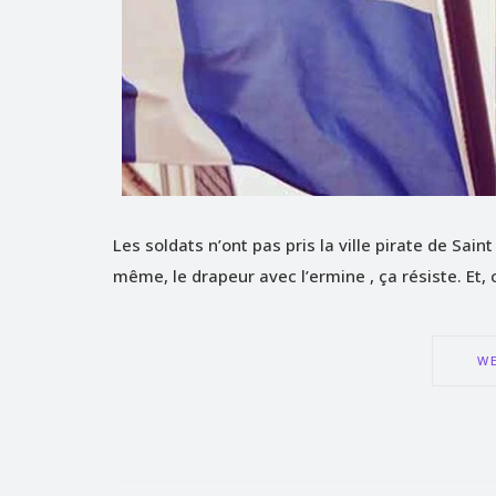
Les soldats n’ont pas pris la ville pirate de Sa
même, le drapeur avec l’ermine , ça résiste. Et,
WE