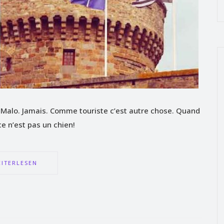
int Malo. Jamais. Comme touriste c’est autre chose. Quand
 ce n’est pas un chien!
ITERLESEN