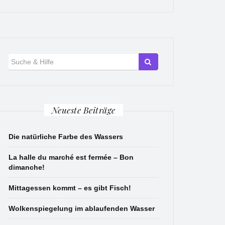
Suche
für:
Neueste Beiträge
Die natürliche Farbe des Wassers
La halle du marché est fermée – Bon
dimanche!
Mittagessen kommt – es gibt Fisch!
Wolkenspiegelung im ablaufenden Wasser