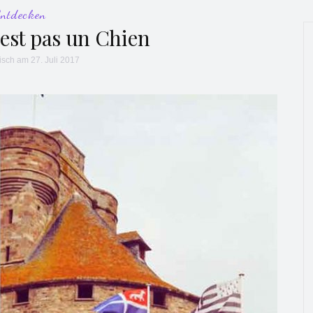
Entdecken
’est pas un Chien
isch
am 27. Juli 2017