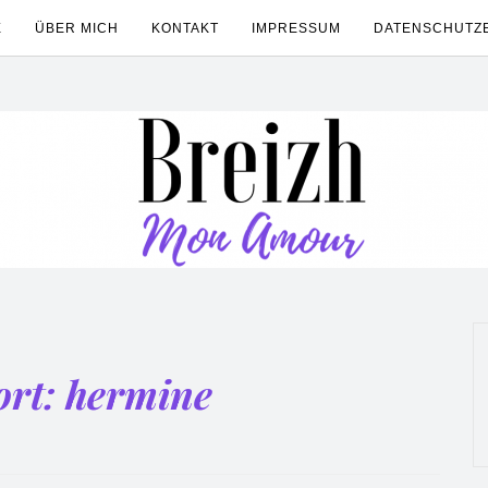
E
ÜBER MICH
KONTAKT
IMPRESSUM
DATENSCHUTZ
ort:
hermine