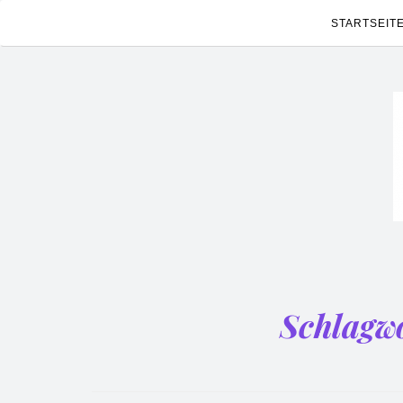
STARTSEIT
Schlagw