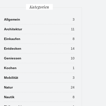
Kategorien
Allgemein
3
Architektur
11
Einkaufen
8
Entdecken
14
Geniessen
10
Kochen
1
Mobilität
3
Natur
24
Nautik
8