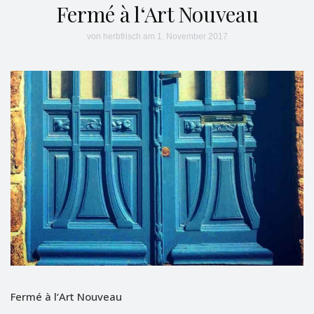
Fermé à l‘Art Nouveau
von
herbfrisch
am 1. November 2017
Fermé à l‘Art Nouveau