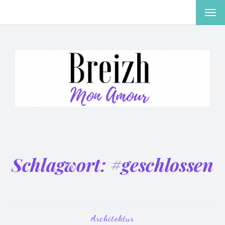
MEN
EIN-
ODE
AUS
Schlagwort:
#geschlossen
Architektur