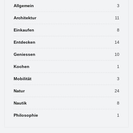
Allgemein
3
Architektur
11
Einkaufen
8
Entdecken
14
Geniessen
10
Kochen
1
Mobilität
3
Natur
24
Nautik
8
Philosophie
1