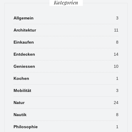
Kategorien
Allgemein
3
Architektur
11
Einkaufen
8
Entdecken
14
Geniessen
10
Kochen
1
Mobilität
3
Natur
24
Nautik
8
Philosophie
1