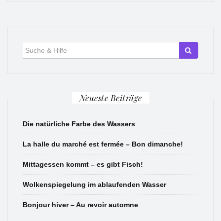
Suche
für:
Neueste Beiträge
Die natürliche Farbe des Wassers
La halle du marché est fermée – Bon dimanche!
Mittagessen kommt – es gibt Fisch!
Wolkenspiegelung im ablaufenden Wasser
Bonjour hiver – Au revoir automne