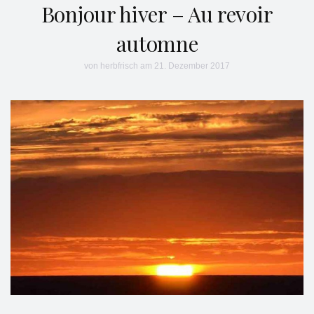
Bonjour hiver – Au revoir
automne
von
herbfrisch
am 21. Dezember 2017