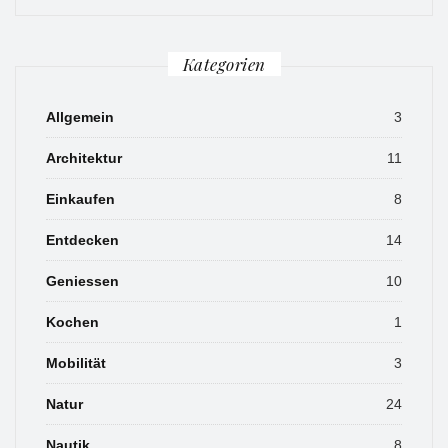
Kategorien
Allgemein
3
Architektur
11
Einkaufen
8
Entdecken
14
Geniessen
10
Kochen
1
Mobilität
3
Natur
24
Nautik
8