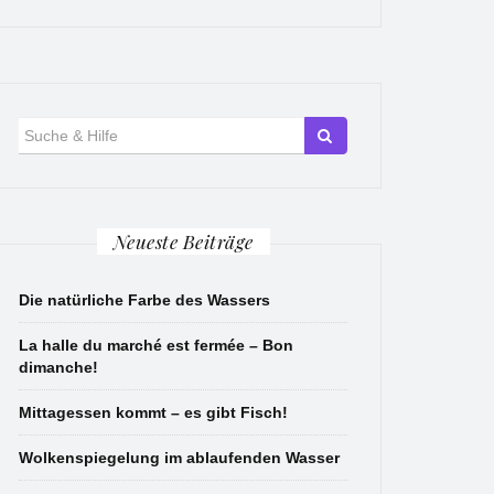
Suche
für:
Neueste Beiträge
Die natürliche Farbe des Wassers
La halle du marché est fermée – Bon
dimanche!
Mittagessen kommt – es gibt Fisch!
Wolkenspiegelung im ablaufenden Wasser