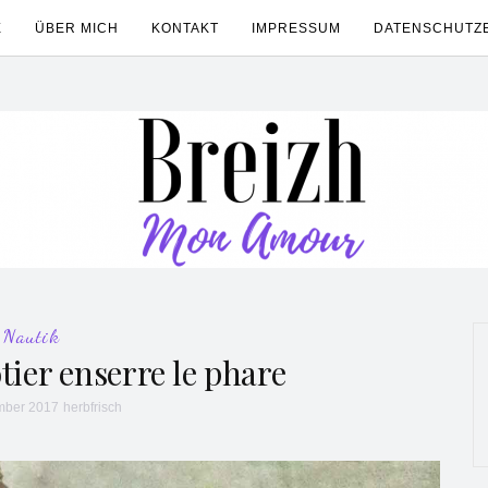
E
ÜBER MICH
KONTAKT
IMPRESSUM
DATENSCHUTZ
Nautik
tier enserre le phare
mber 2017
herbfrisch