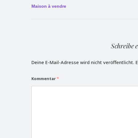
Beitragsnavigation
Maison à vendre
Schreibe 
Deine E-Mail-Adresse wird nicht veröffentlicht.
E
Kommentar
*