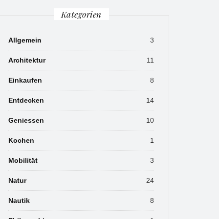
Kategorien
Allgemein
3
Architektur
11
Einkaufen
8
Entdecken
14
Geniessen
10
Kochen
1
Mobilität
3
Natur
24
Nautik
8