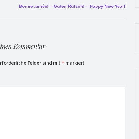
Bonne année! – Guten Rutsch! – Happy New Year!
einen Kommentar
rforderliche Felder sind mit
*
markiert