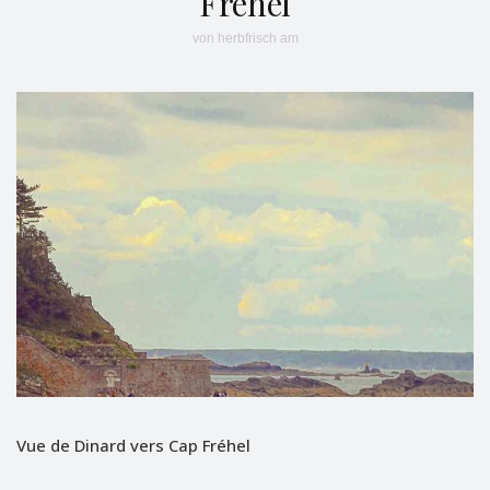
Fréhel
von
herbfrisch
am
Vue de Dinard vers Cap Fréhel