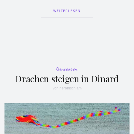
WEITERLESEN
Geniessen
Drachen steigen in Dinard
von
herbfrisch
am