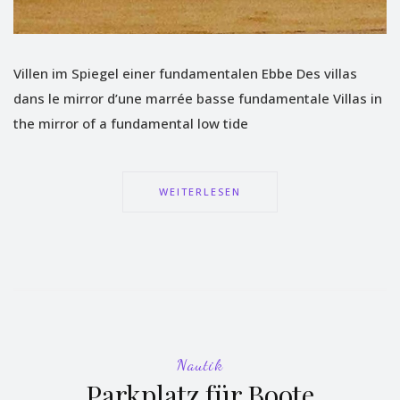
Villen im Spiegel einer fundamentalen Ebbe Des villas
dans le mirror d’une marrée basse fundamentale Villas in
the mirror of a fundamental low tide
WEITERLESEN
Nautik
Parkplatz für Boote