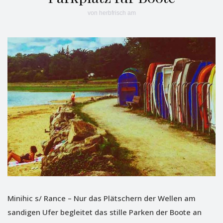
von
herbfrisch
am
Minihic s/ Rance – Nur das Plätschern der Wellen am
sandigen Ufer begleitet das stille Parken der Boote an