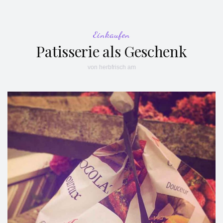
Einkaufen
Patisserie als Geschenk
von
herbfrisch
am