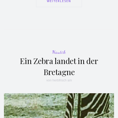
WEITERLESEN
Nautik
Ein Zebra landet in der
Bretagne
von
herbfrisch
am