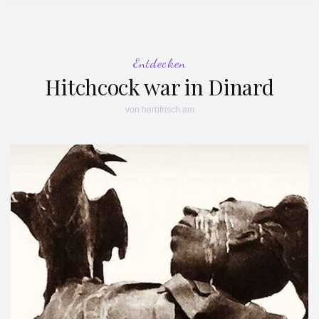
Entdecken
Hitchcock war in Dinard
von
herbfrisch
am