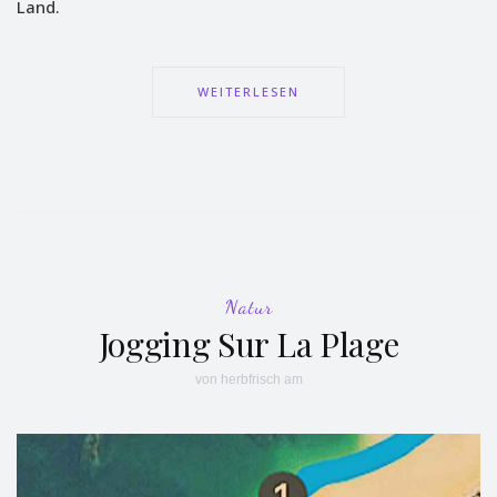
Land.
WEITERLESEN
Natur
Jogging Sur La Plage
von
herbfrisch
am