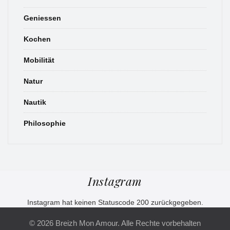
Geniessen
Kochen
Mobilität
Natur
Nautik
Philosophie
Instagram
Instagram hat keinen Statuscode 200 zurückgegeben.
© 2026 Breizh Mon Amour. Alle Rechte vorbehalten