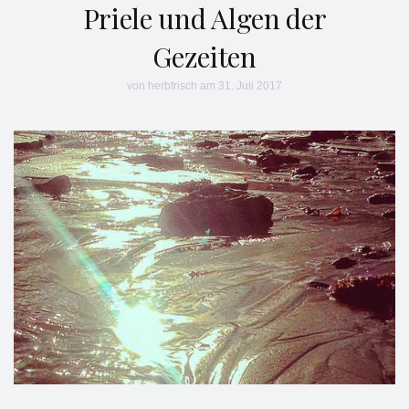
Priele und Algen der
Gezeiten
von
herbfrisch
am 31. Juli 2017