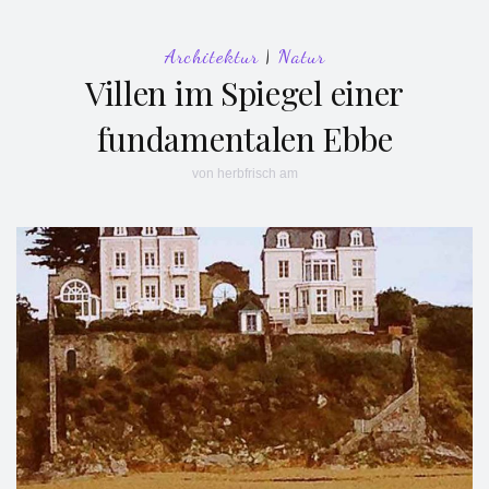
Architektur
|
Natur
Villen im Spiegel einer
fundamentalen Ebbe
von
herbfrisch
am