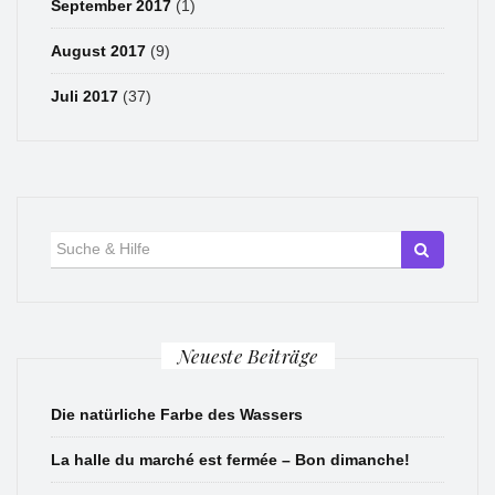
September 2017
(1)
August 2017
(9)
Juli 2017
(37)
Suche
für:
Neueste Beiträge
Die natürliche Farbe des Wassers
La halle du marché est fermée – Bon dimanche!