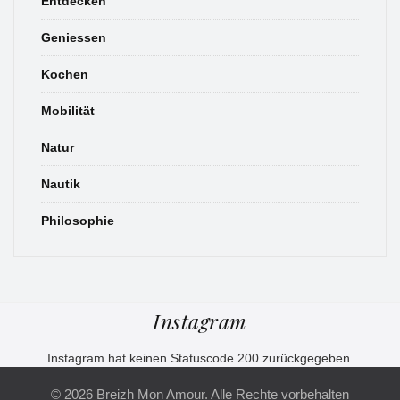
Entdecken
Geniessen
Kochen
Mobilität
Natur
Nautik
Philosophie
Instagram
Instagram hat keinen Statuscode 200 zurückgegeben.
© 2026 Breizh Mon Amour. Alle Rechte vorbehalten