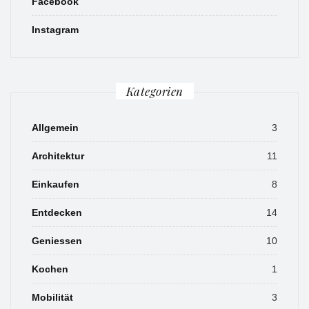
Facebook
Instagram
Kategorien
Allgemein
3
Architektur
11
Einkaufen
8
Entdecken
14
Geniessen
10
Kochen
1
Mobilität
3