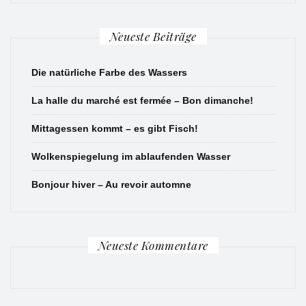
Neueste Beiträge
Die natürliche Farbe des Wassers
La halle du marché est fermée – Bon dimanche!
Mittagessen kommt – es gibt Fisch!
Wolkenspiegelung im ablaufenden Wasser
Bonjour hiver – Au revoir automne
Neueste Kommentare