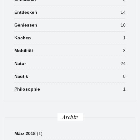
Entdecken
14
Geniessen
10
Kochen
1
Mobilität
3
Natur
24
Nautik
8
Philosophie
1
Archiv
März 2018
(1)