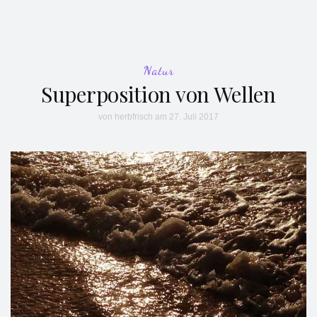
Natur
Superposition von Wellen
von
herbfrisch
am 27. Juli 2017