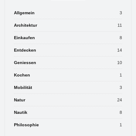
Allgemein
3
Architektur
11
Einkaufen
8
Entdecken
14
Geniessen
10
Kochen
1
Mobilität
3
Natur
24
Nautik
8
Philosophie
1