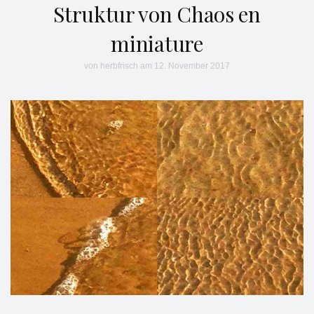
Struktur von Chaos en
miniature
von
herbfrisch
am 12. November 2017