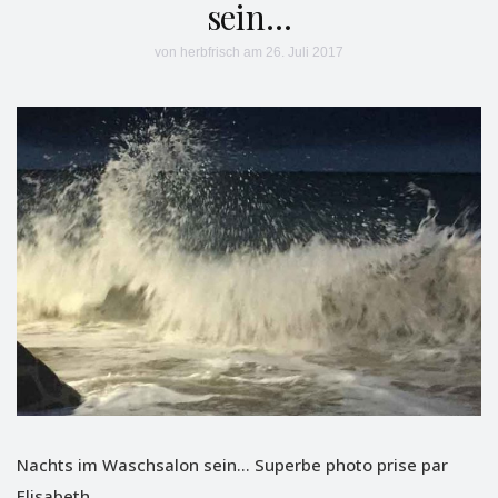
sein…
von
herbfrisch
am 26. Juli 2017
Nachts im Waschsalon sein… Superbe photo prise par
Elisabeth.