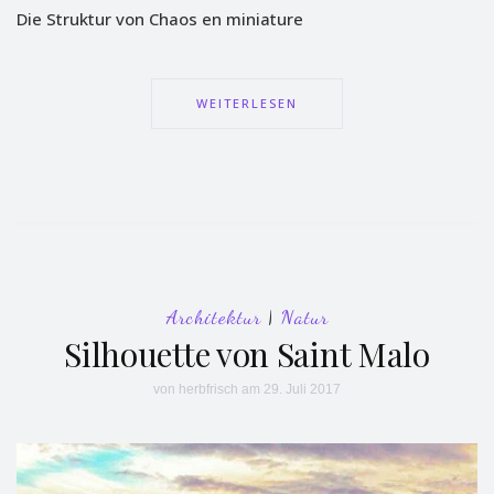
Die Struktur von Chaos en miniature
WEITERLESEN
Architektur
|
Natur
Silhouette von Saint Malo
von
herbfrisch
am 29. Juli 2017