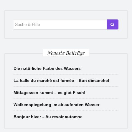
Suche
für:
Neueste Beiträge
Die natürliche Farbe des Wassers
La halle du marché est fermée – Bon dimanche!
Mittagessen kommt – es gibt Fisch!
Wolkenspiegelung im ablaufenden Wasser
Bonjour hiver – Au revoir automne