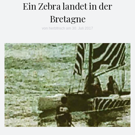
Ein Zebra landet in der
Bretagne
von
herbfrisch
am 30. Juli 2017