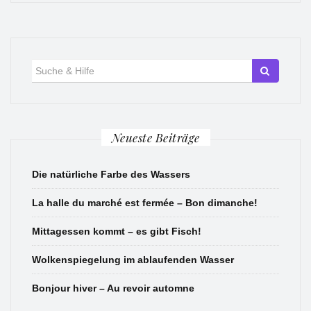
Suche
für:
Neueste Beiträge
Die natürliche Farbe des Wassers
La halle du marché est fermée – Bon dimanche!
Mittagessen kommt – es gibt Fisch!
Wolkenspiegelung im ablaufenden Wasser
Bonjour hiver – Au revoir automne