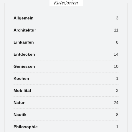
Kategorien
Allgemein
3
Architektur
11
Einkaufen
8
Entdecken
14
Geniessen
10
Kochen
1
Mobilität
3
Natur
24
Nautik
8
Philosophie
1