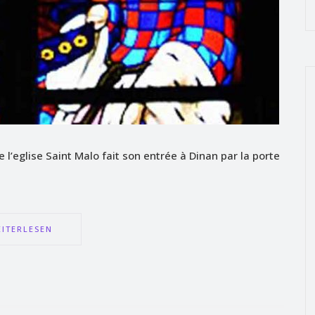
 l’eglise Saint Malo fait son entrée à Dinan par la porte
ITERLESEN