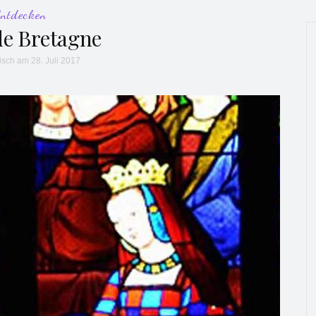
Entdecken
de Bretagne
isch
am 28. Juli 2017