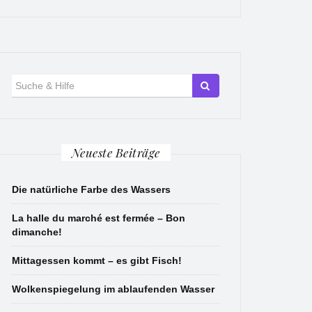
Suche
für:
Neueste Beiträge
Die natürliche Farbe des Wassers
La halle du marché est fermée – Bon
dimanche!
Mittagessen kommt – es gibt Fisch!
Wolkenspiegelung im ablaufenden Wasser