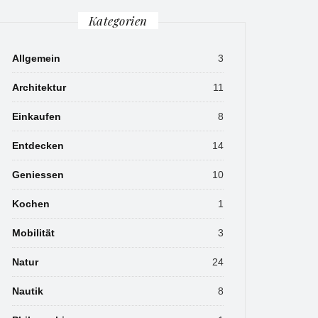
Kategorien
Allgemein
3
Architektur
11
Einkaufen
8
Entdecken
14
Geniessen
10
Kochen
1
Mobilität
3
Natur
24
Nautik
8