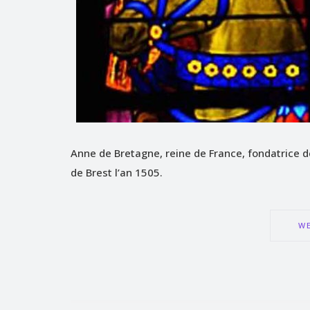
Anne de Bretagne, reine de France, fondatrice de
de Brest l’an 1505.
WE