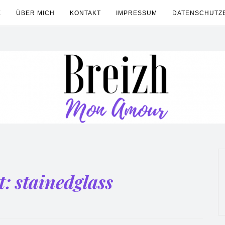
E
ÜBER MICH
KONTAKT
IMPRESSUM
DATENSCHUTZ
t:
stainedglass