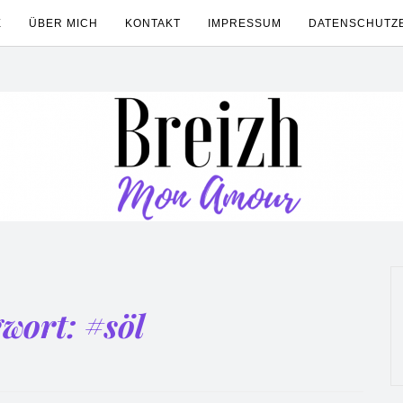
E
ÜBER MICH
KONTAKT
IMPRESSUM
DATENSCHUTZ
gwort:
#söl