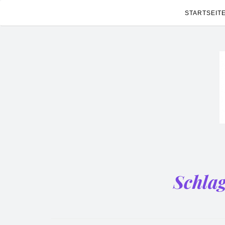
STARTSEIT
Schla