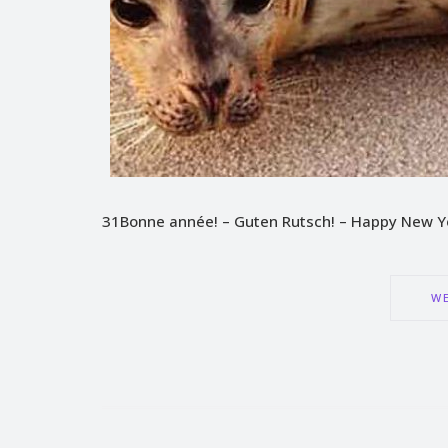
31Bonne année! – Guten Rutsch! – Happy New Y
WE