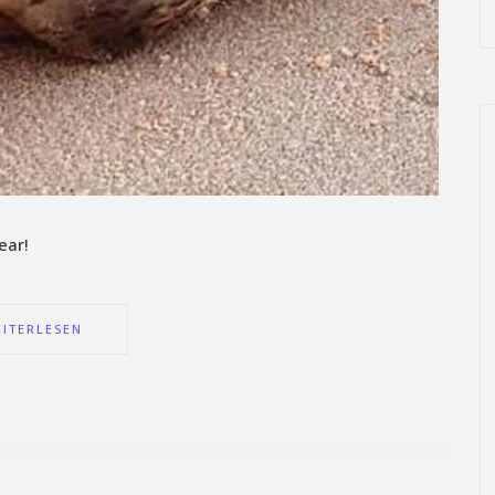
ear!
ITERLESEN