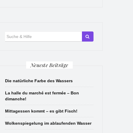
Suche
für:
Neueste Beiträge
Die natürliche Farbe des Wassers
La halle du marché est fermée – Bon
dimanche!
Mittagessen kommt – es gibt Fisch!
Wolkenspiegelung im ablaufenden Wasser