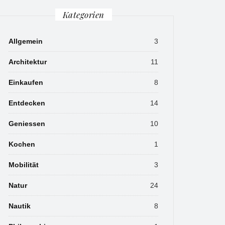
Kategorien
Allgemein
3
Architektur
11
Einkaufen
8
Entdecken
14
Geniessen
10
Kochen
1
Mobilität
3
Natur
24
Nautik
8