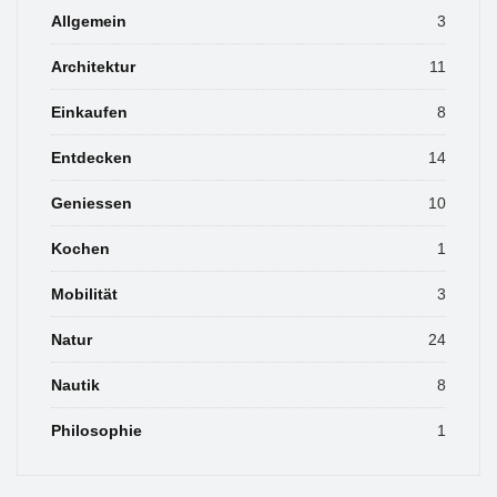
Allgemein
3
Architektur
11
Einkaufen
8
Entdecken
14
Geniessen
10
Kochen
1
Mobilität
3
Natur
24
Nautik
8
Philosophie
1