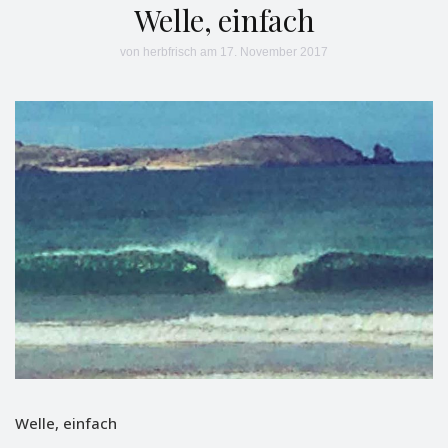
Welle, einfach
von
herbfrisch
am 17. November 2017
Welle, einfach