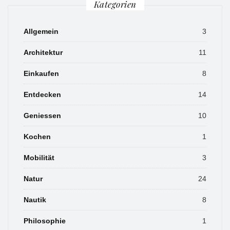
Kategorien
Allgemein
3
Architektur
11
Einkaufen
8
Entdecken
14
Geniessen
10
Kochen
1
Mobilität
3
Natur
24
Nautik
8
Philosophie
1