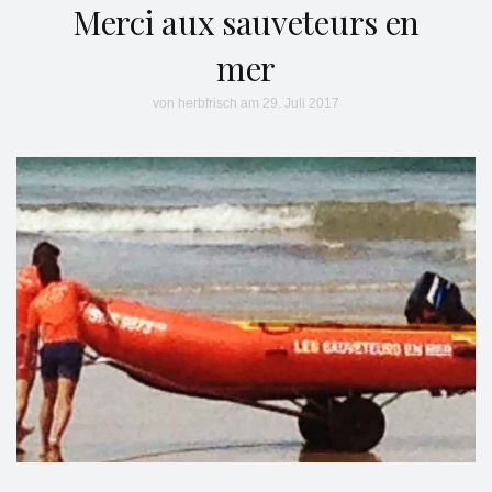
Merci aux sauveteurs en
mer
von
herbfrisch
am 29. Juli 2017