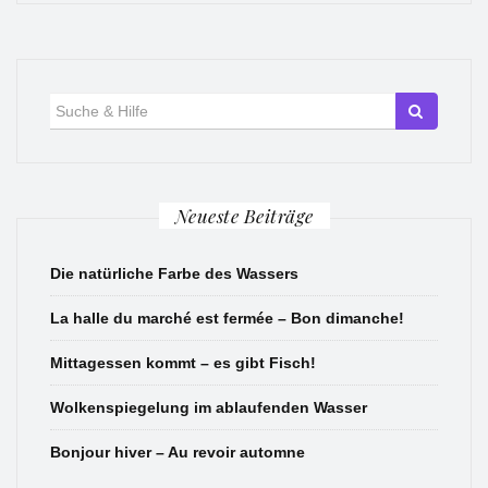
Suche
für:
Neueste Beiträge
Die natürliche Farbe des Wassers
La halle du marché est fermée – Bon dimanche!
Mittagessen kommt – es gibt Fisch!
Wolkenspiegelung im ablaufenden Wasser
Bonjour hiver – Au revoir automne