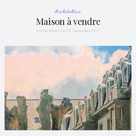
Architektur
Maison à vendre
von
herbfrisch
am 25. November 2017