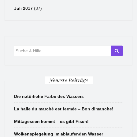
Juli 2017
(37)
Suche
für:
Neueste Beiträge
Die natürliche Farbe des Wassers
La halle du marché est fermée – Bon dimanche!
Mittagessen kommt – es gibt Fisch!
Wolkenspiegelung im ablaufenden Wasser