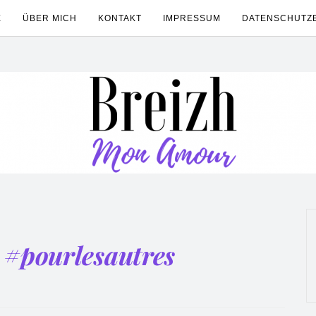
E
ÜBER MICH
KONTAKT
IMPRESSUM
DATENSCHUTZ
:
#pourlesautres