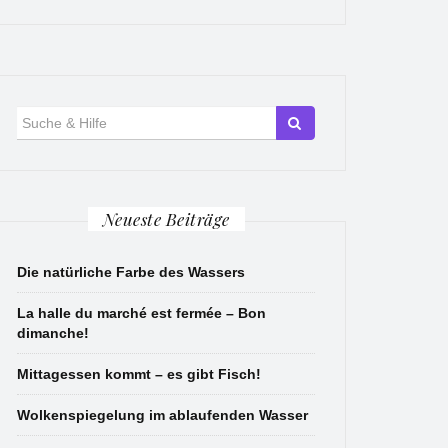
Suche
für:
Neueste Beiträge
Die natürliche Farbe des Wassers
La halle du marché est fermée – Bon
dimanche!
Mittagessen kommt – es gibt Fisch!
Wolkenspiegelung im ablaufenden Wasser