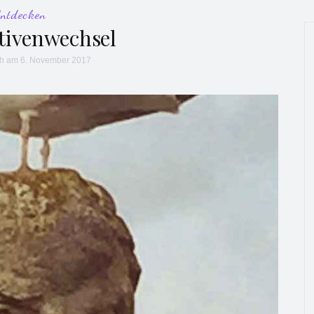
Entdecken
tivenwechsel
ch
am 6. November 2017