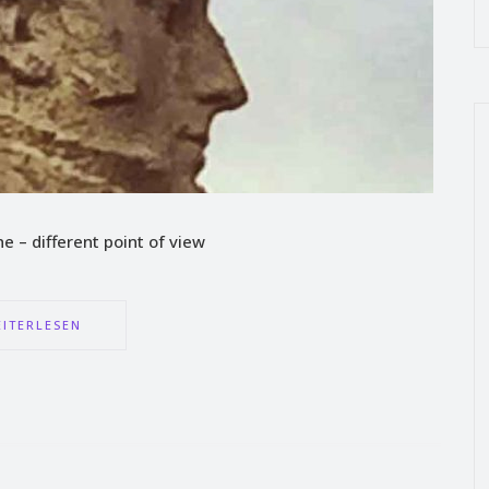
e – different point of view
ITERLESEN