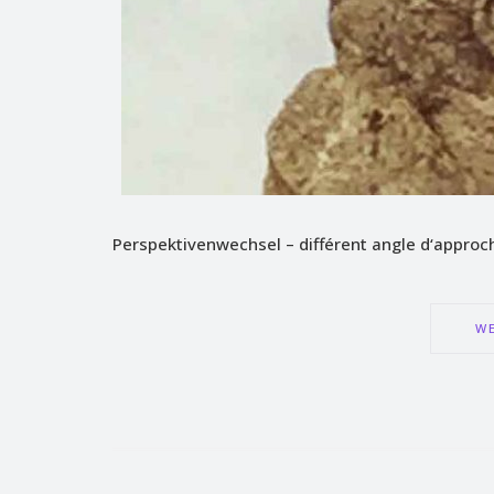
Perspektivenwechsel – différent angle d‘approch
WE