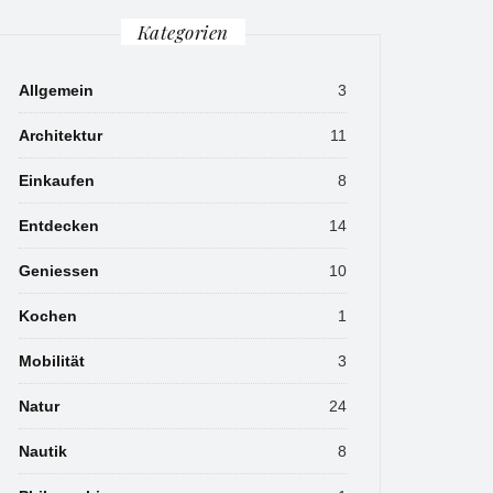
Kategorien
Allgemein
3
Architektur
11
Einkaufen
8
Entdecken
14
Geniessen
10
Kochen
1
Mobilität
3
Natur
24
Nautik
8