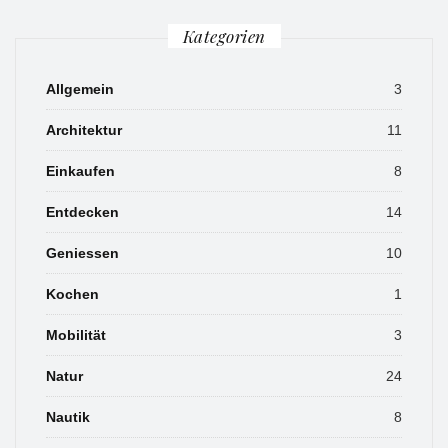
Kategorien
Allgemein
3
Architektur
11
Einkaufen
8
Entdecken
14
Geniessen
10
Kochen
1
Mobilität
3
Natur
24
Nautik
8