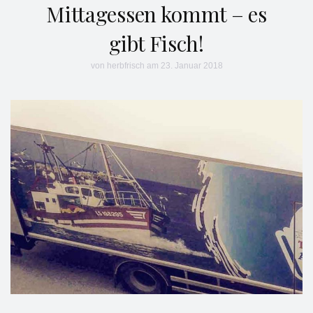
Mittagessen kommt – es
gibt Fisch!
von
herbfrisch
am 23. Januar 2018