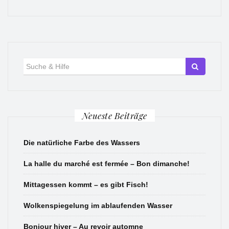
Suche
für:
Neueste Beiträge
Die natürliche Farbe des Wassers
La halle du marché est fermée – Bon dimanche!
Mittagessen kommt – es gibt Fisch!
Wolkenspiegelung im ablaufenden Wasser
Bonjour hiver – Au revoir automne