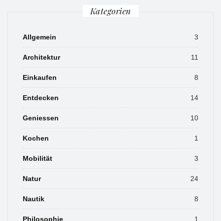
Kategorien
Allgemein
3
Architektur
11
Einkaufen
8
Entdecken
14
Geniessen
10
Kochen
1
Mobilität
3
Natur
24
Nautik
8
Philosophie
1