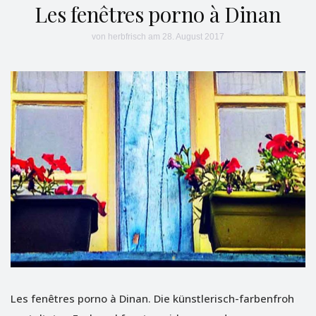
Les fenêtres porno à Dinan
von
herbfrisch
am 28. August 2017
Les fenêtres porno à Dinan. Die künstlerisch-farbenfroh