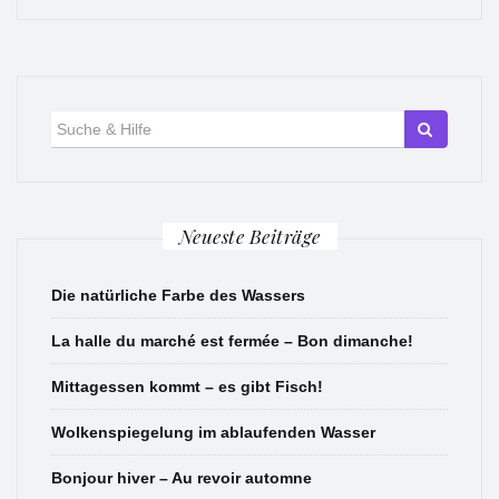
Suche
für:
Neueste Beiträge
Die natürliche Farbe des Wassers
La halle du marché est fermée – Bon dimanche!
Mittagessen kommt – es gibt Fisch!
Wolkenspiegelung im ablaufenden Wasser
Bonjour hiver – Au revoir automne