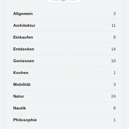
Allgemein
3
Architektur
11
Einkaufen
8
Entdecken
14
Geniessen
10
Kochen
1
Mobilität
3
Natur
24
Nautik
8
Philosophie
1