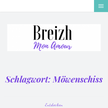
MEN
EIN-
ODE
AUS
Schlagwort:
Möwenschiss
Entdecken