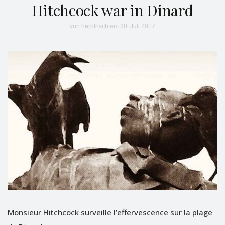
Hitchcock war in Dinard
von
herbfrisch
am 30. Juli 2017
Monsieur Hitchcock surveille l’effervescence sur la plage