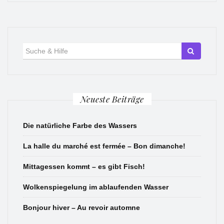
Suche
für:
Neueste Beiträge
Die natürliche Farbe des Wassers
La halle du marché est fermée – Bon dimanche!
Mittagessen kommt – es gibt Fisch!
Wolkenspiegelung im ablaufenden Wasser
Bonjour hiver – Au revoir automne