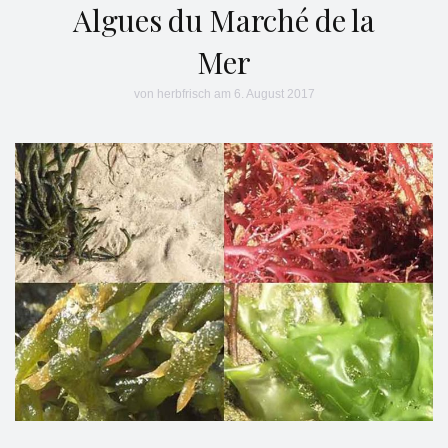
Algues du Marché de la
Mer
von
herbfrisch
am 6. August 2017