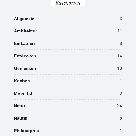
Kategorien
Allgemein
3
Architektur
11
Einkaufen
8
Entdecken
14
Geniessen
10
Kochen
1
Mobilität
3
Natur
24
Nautik
8
Philosophie
1