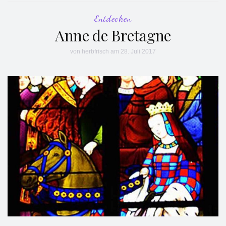
Entdecken
Anne de Bretagne
von
herbfrisch
am 28. Juli 2017