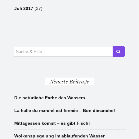
Juli 2017
(37)
Suche
für:
Neueste Beiträge
Die natürliche Farbe des Wassers
La halle du marché est fermée – Bon dimanche!
Mittagessen kommt – es gibt Fisch!
Wolkenspiegelung im ablaufenden Wasser