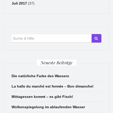
Juli 2017
(37)
Suche
für:
Neueste Beiträge
Die natürliche Farbe des Wassers
La halle du marché est fermée – Bon dimanche!
Mittagessen kommt – es gibt Fisch!
Wolkenspiegelung im ablaufenden Wasser