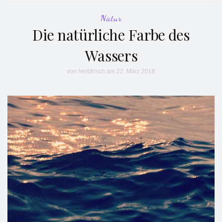
Natur
Die natürliche Farbe des
Wassers
von
herbfrisch
am 22. März 2018