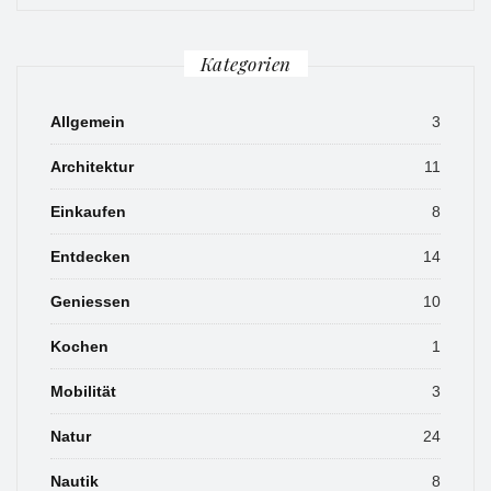
Kategorien
Allgemein
3
Architektur
11
Einkaufen
8
Entdecken
14
Geniessen
10
Kochen
1
Mobilität
3
Natur
24
Nautik
8