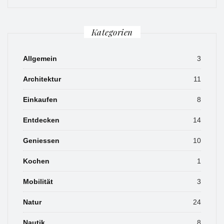
Kategorien
Allgemein
3
Architektur
11
Einkaufen
8
Entdecken
14
Geniessen
10
Kochen
1
Mobilität
3
Natur
24
Nautik
8