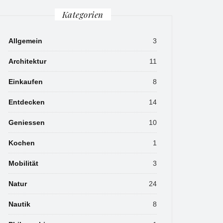
Kategorien
Allgemein
3
Architektur
11
Einkaufen
8
Entdecken
14
Geniessen
10
Kochen
1
Mobilität
3
Natur
24
Nautik
8