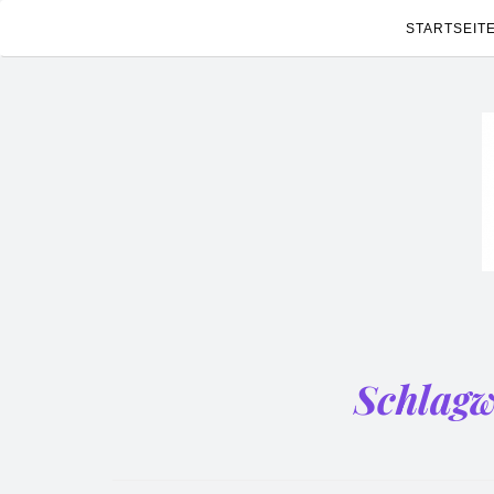
STARTSEIT
Schlagw