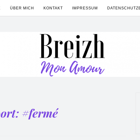
E
ÜBER MICH
KONTAKT
IMPRESSUM
DATENSCHUTZ
ort:
#fermé