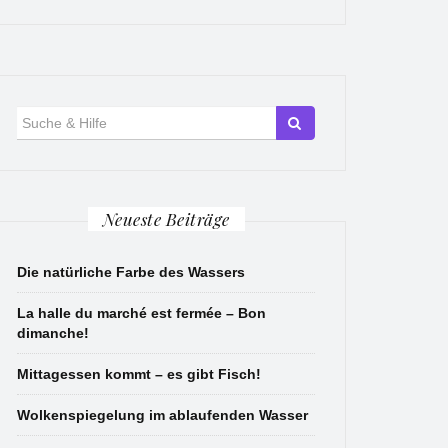
Suche
für:
Neueste Beiträge
Die natürliche Farbe des Wassers
La halle du marché est fermée – Bon
dimanche!
Mittagessen kommt – es gibt Fisch!
Wolkenspiegelung im ablaufenden Wasser