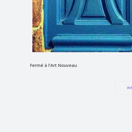
Fermé à l‘Art Nouveau
WE