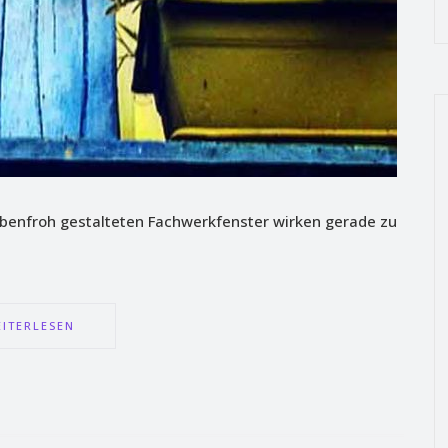
arbenfroh gestalteten Fachwerkfenster wirken gerade zu
ITERLESEN