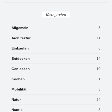
Kategorien
Allgemein
3
Architektur
11
Einkaufen
8
Entdecken
14
Geniessen
10
Kochen
1
Mobilität
3
Natur
24
Nautik
8