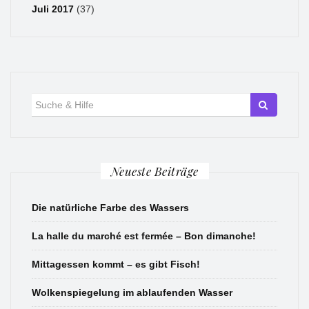
Juli 2017
(37)
Suche
für:
Neueste Beiträge
Die natürliche Farbe des Wassers
La halle du marché est fermée – Bon dimanche!
Mittagessen kommt – es gibt Fisch!
Wolkenspiegelung im ablaufenden Wasser