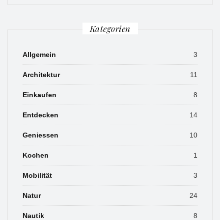
Kategorien
Allgemein
3
Architektur
11
Einkaufen
8
Entdecken
14
Geniessen
10
Kochen
1
Mobilität
3
Natur
24
Nautik
8