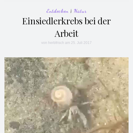
Entdecken
|
Natur
Einsiedlerkrebs bei der
Arbeit
von
herbfrisch
am 25. Juli 2017