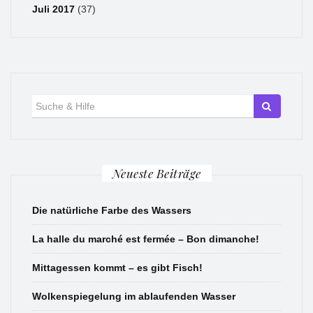
Juli 2017
(37)
Suche
für:
Neueste Beiträge
Die natürliche Farbe des Wassers
La halle du marché est fermée – Bon dimanche!
Mittagessen kommt – es gibt Fisch!
Wolkenspiegelung im ablaufenden Wasser