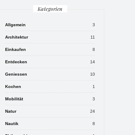
Kategorien
Allgemein
3
Architektur
11
Einkaufen
8
Entdecken
14
Geniessen
10
Kochen
1
Mobilität
3
Natur
24
Nautik
8