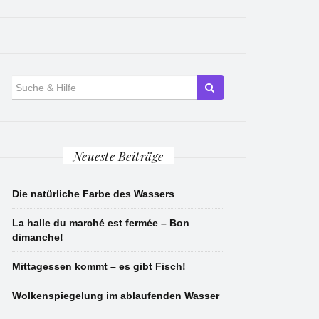
Suche
für:
Neueste Beiträge
Die natürliche Farbe des Wassers
La halle du marché est fermée – Bon
dimanche!
Mittagessen kommt – es gibt Fisch!
Wolkenspiegelung im ablaufenden Wasser