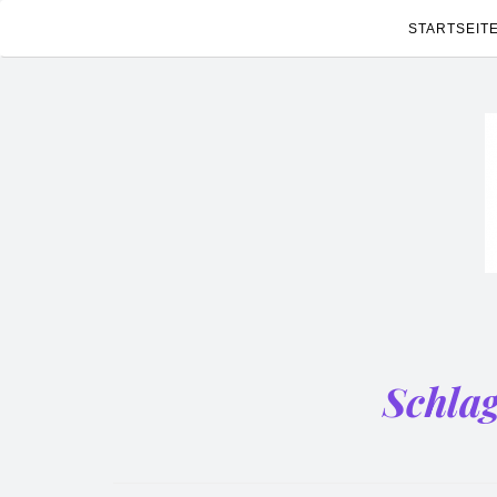
STARTSEIT
Schla