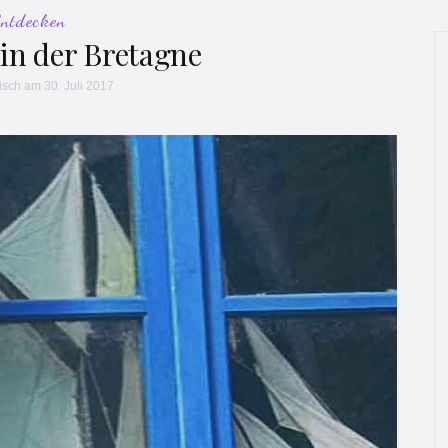
Entdecken
in der Bretagne
isch
am 30. Juli 2017