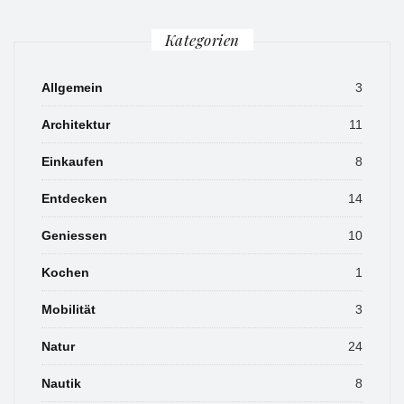
Kategorien
Allgemein
3
Architektur
11
Einkaufen
8
Entdecken
14
Geniessen
10
Kochen
1
Mobilität
3
Natur
24
Nautik
8