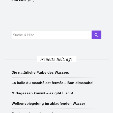
Suche
für:
Neueste Beiträge
Die natürliche Farbe des Wassers
La halle du marché est fermée – Bon dimanche!
Mittagessen kommt – es gibt Fisch!
Wolkenspiegelung im ablaufenden Wasser