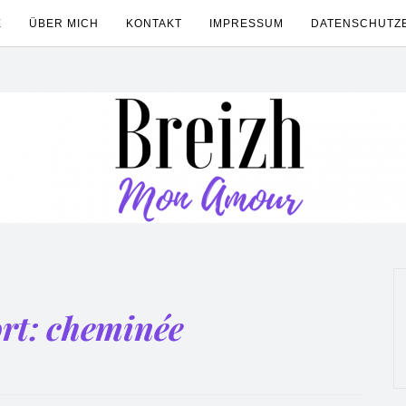
E
ÜBER MICH
KONTAKT
IMPRESSUM
DATENSCHUTZ
rt:
cheminée