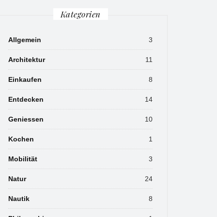
Kategorien
Allgemein
3
Architektur
11
Einkaufen
8
Entdecken
14
Geniessen
10
Kochen
1
Mobilität
3
Natur
24
Nautik
8