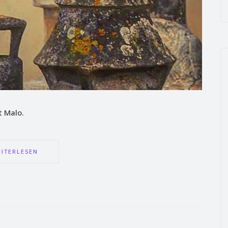
nt Malo.
ITERLESEN