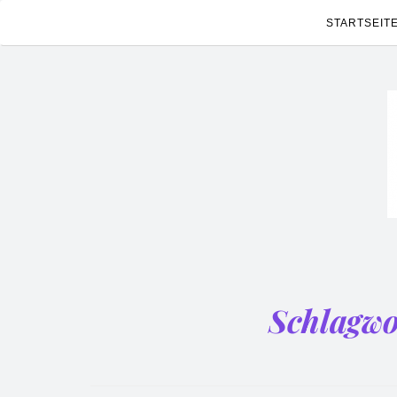
STARTSEIT
Schlagwo