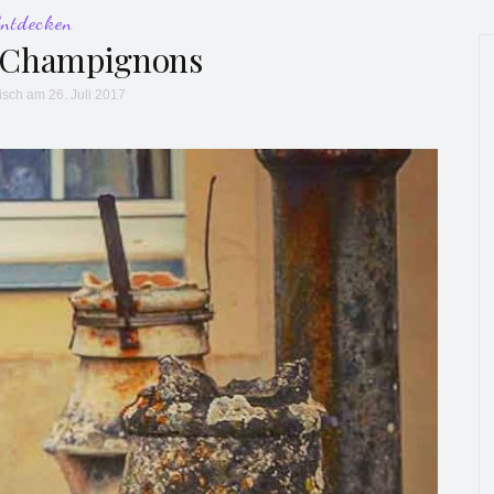
Entdecken
x Champignons
isch
am 26. Juli 2017