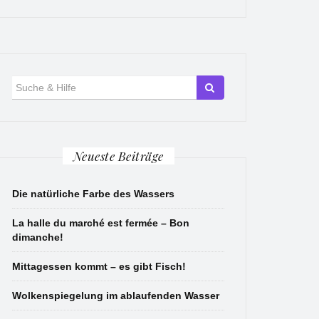
Suche
für:
Neueste Beiträge
Die natürliche Farbe des Wassers
La halle du marché est fermée – Bon
dimanche!
Mittagessen kommt – es gibt Fisch!
Wolkenspiegelung im ablaufenden Wasser