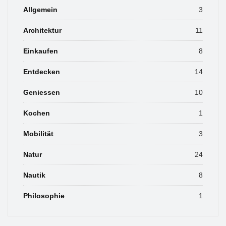
Allgemein
3
Architektur
11
Einkaufen
8
Entdecken
14
Geniessen
10
Kochen
1
Mobilität
3
Natur
24
Nautik
8
Philosophie
1