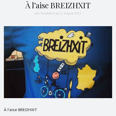
À l’aise BREIZHXIT
von
herbfrisch
am 6. August 2017
À l’aise BREIZHXIT