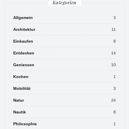
Kategorien
Allgemein
3
Architektur
11
Einkaufen
8
Entdecken
14
Geniessen
10
Kochen
1
Mobilität
3
Natur
24
Nautik
8
Philosophie
1