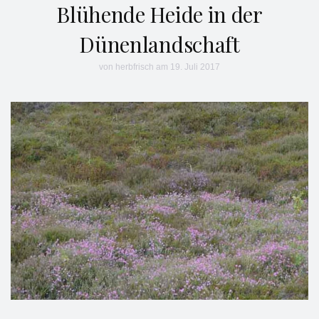
Blühende Heide in der
Dünenlandschaft
von
herbfrisch
am 19. Juli 2017