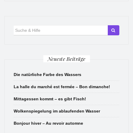
Suche
für:
Neueste Beiträge
Die natürliche Farbe des Wassers
La halle du marché est fermée – Bon dimanche!
Mittagessen kommt – es gibt Fisch!
Wolkenspiegelung im ablaufenden Wasser
Bonjour hiver – Au revoir automne