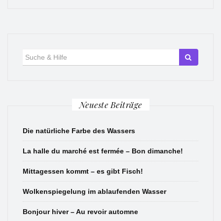
Suche
für:
Neueste Beiträge
Die natürliche Farbe des Wassers
La halle du marché est fermée – Bon dimanche!
Mittagessen kommt – es gibt Fisch!
Wolkenspiegelung im ablaufenden Wasser
Bonjour hiver – Au revoir automne