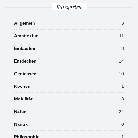
Kategorien
Allgemein
3
Architektur
11
Einkaufen
8
Entdecken
14
Geniessen
10
Kochen
1
Mobilität
3
Natur
24
Nautik
8
Philosophie
1