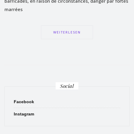
barricades, en raison de circonstances, danger par fortes
marrées
WEITERLESEN
Social
Facebook
Instagram