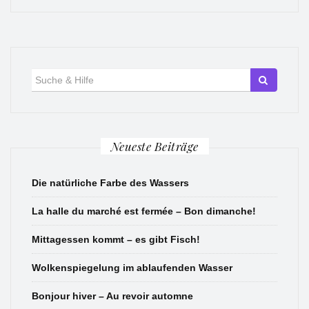
Suche
für:
Neueste Beiträge
Die natürliche Farbe des Wassers
La halle du marché est fermée – Bon dimanche!
Mittagessen kommt – es gibt Fisch!
Wolkenspiegelung im ablaufenden Wasser
Bonjour hiver – Au revoir automne