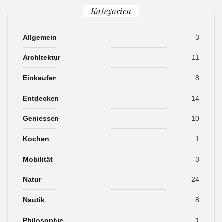
Kategorien
Allgemein
3
Architektur
11
Einkaufen
8
Entdecken
14
Geniessen
10
Kochen
1
Mobilität
3
Natur
24
Nautik
8
Philosophie
1